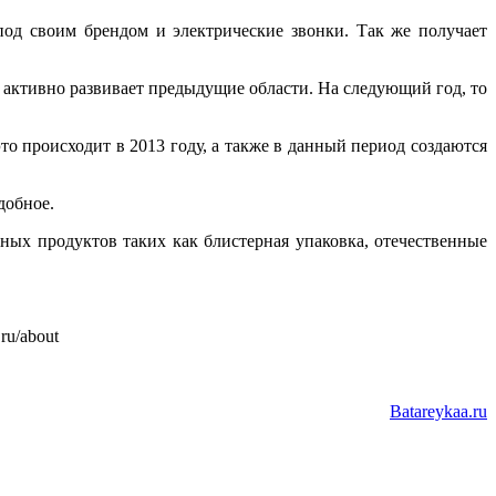
под своим брендом и электрические звонки. Так же получает
 активно развивает предыдущие области. На следующий год, то
о происходит в 2013 году, а также в данный период создаются
добное.
нных продуктов таких как блистерная упаковка, отечественные
ru/about
Batareykaa.ru