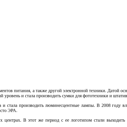
ентов питания, а также другой электронной техники. Датой осно
 уровень и стала производить сумки для фототехники и штативы
а и стала производить люминесцентные лампы. В 2008 году в
осто ЭРА.
 центрах. В этот же период с ее логотипом стали выходить 