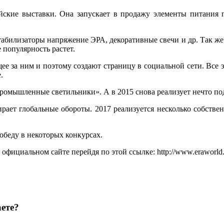
йские выставки. Она запускает в продажу элементы питания 
табилизаторы напряжение ЭРА, декоративные свечи и др. Так же
е популярность растет.
е за ним и поэтому создают страницу в социальной сети. Все эт
.
Промышленные светильники». А в 2015 снова реализует нечто по
бирает глобальные обороты. 2017 реализуется несколько собстве
обеду в некоторых конкурсах.
фициальном сайте перейдя по этой ссылке: http://www.eraworld.
ете?