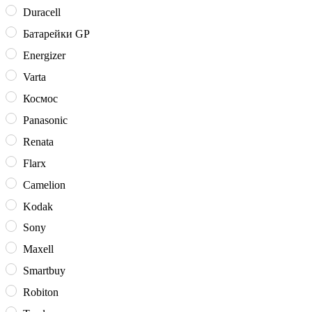
Duracell
Батарейки GP
Energizer
Varta
Космос
Panasonic
Renata
Flarx
Camelion
Kodak
Sony
Maxell
Smartbuy
Robiton