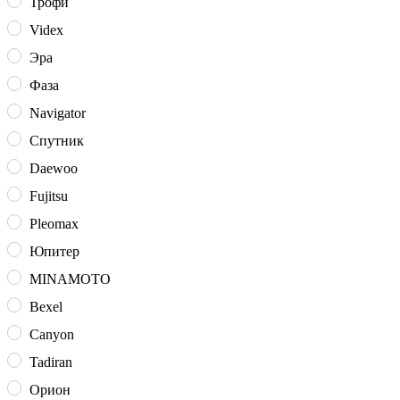
Трофи
Videx
Эра
Фаза
Navigator
Спутник
Daewoo
Fujitsu
Pleomax
Юпитер
MINAMOTO
Bexel
Canyon
Tadiran
Орион