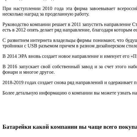
При наступлении 2010 года эта фирма завоевывает всеросси
несколько наград за проделанную работу.
Руководство компании решает в 2011 запустить направление С
есть в 2012 опять делает ряд направление, благодаря которым е
С развитием интернета владельцы фирмы понимают, что будуще
тройники с USB разъемом причем в разном дизайнерском стиле
В 2014 ЭРА вновь создает новое направление и именует его «
В 2016 запускает свой собственный завод и за счет этого на
фонари и многое другое.
2018-2019 годах создает снова ряд направлений и одерживает п
Более детальную информацию о компании вы можете узнать на о
Батарейки какой компании вы чаще всего покупа